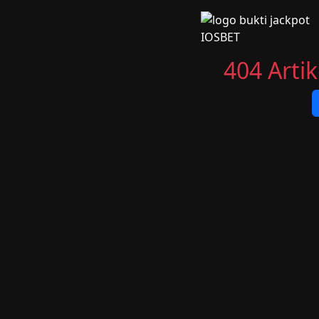
404 Arti