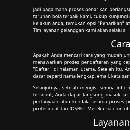
Jadi bagaimana proses penarikan berlangs
taruhan bola terbaik kami, cukup kunjungi
ke akun anda, temukan opsi "Penarikan" at
Tim layanan pelanggan kami akan selalu si
Cara
Apakah Anda mencari cara yang mudah untuk
menawarkan proses pendaftaran yang cep
"Daftar" di halaman utama. Setelah itu, 
dasar seperti nama lengkap, email, kata sa
Selanjutnya, setelah mengisi semua info
tersebut, Anda dapat langsung masuk ke p
pertanyaan atau kendala selama proses p
profesional dari IOSBET. Mereka siap memban
Layanan