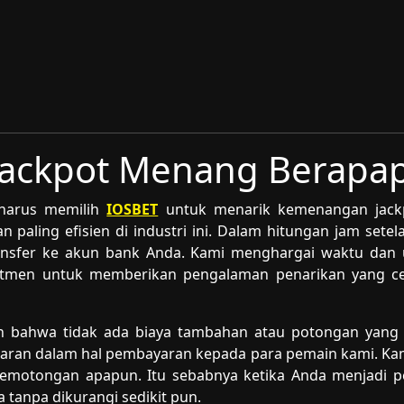
 Jackpot Menang Berapap
 harus memilih
IOSBET
untuk menarik kemenangan jackp
 paling efisien di industri ini. Dalam hitungan jam se
ansfer ke akun bank Anda. Kami menghargai waktu dan 
itmen untuk memberikan pengalaman penarikan yang ce
lah bahwa tidak ada biaya tambahan atau potongan yan
sparan dalam hal pembayaran kepada para pemain kami. K
pemotongan apapun. Itu sebabnya ketika Anda menjadi p
 tanpa dikurangi sedikit pun.