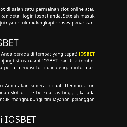
 di salah satu permainan slot online atau
an detail login iosbet anda. Setelah masuk
njutnya untuk melengkapi proses penarikan.
OSBET
a Anda berada di tempat yang tepat!
IOSBET
ungi situs resmi IOSBET dan klik tombol
a perlu mengisi formulir dengan informasi
aru Anda akan segera dibuat. Dengan akun
 slot online berkualitas tinggi. Jika ada
 untuk menghubungi tim layanan pelanggan
i IOSBET