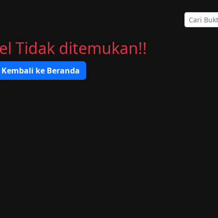
kel Tidak ditemukan!!
Kembali ke Beranda