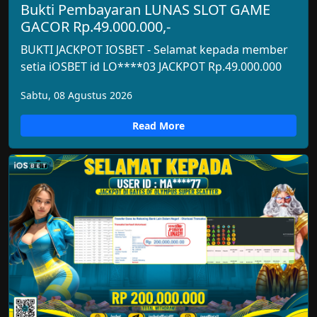
Bukti Pembayaran LUNAS SLOT GAME
GACOR Rp.49.000.000,-
BUKTI JACKPOT IOSBET - Selamat kepada member
setia iOSBET id LO****03 JACKPOT Rp.49.000.000
Sabtu, 08 Agustus 2026
Read More