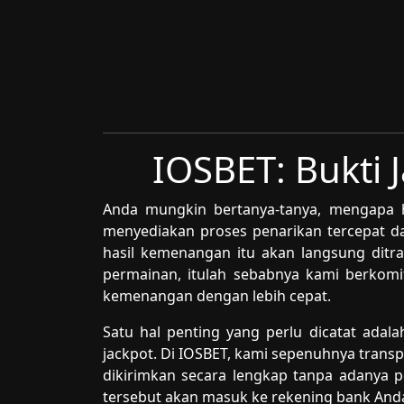
IOSBET: Bukti
Anda mungkin bertanya-tanya, mengapa
menyediakan proses penarikan tercepat dan
hasil kemenangan itu akan langsung ditr
permainan, itulah sebabnya kami berkom
kemenangan dengan lebih cepat.
Satu hal penting yang perlu dicatat ada
jackpot. Di IOSBET, kami sepenuhnya tran
dikirimkan secara lengkap tanpa adanya 
tersebut akan masuk ke rekening bank Anda