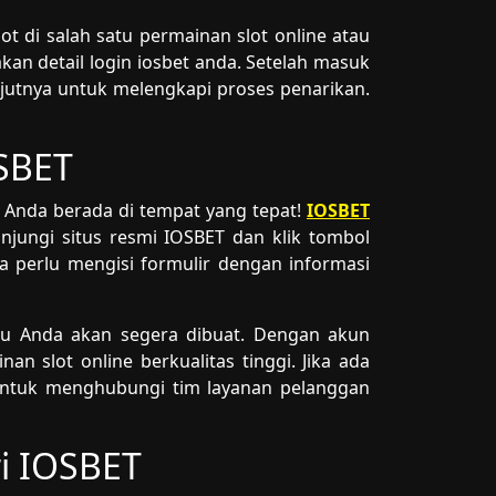
 di salah satu permainan slot online atau
an detail login iosbet anda. Setelah masuk
njutnya untuk melengkapi proses penarikan.
OSBET
a Anda berada di tempat yang tepat!
IOSBET
ungi situs resmi IOSBET dan klik tombol
a perlu mengisi formulir dengan informasi
aru Anda akan segera dibuat. Dengan akun
 slot online berkualitas tinggi. Jika ada
 untuk menghubungi tim layanan pelanggan
i IOSBET