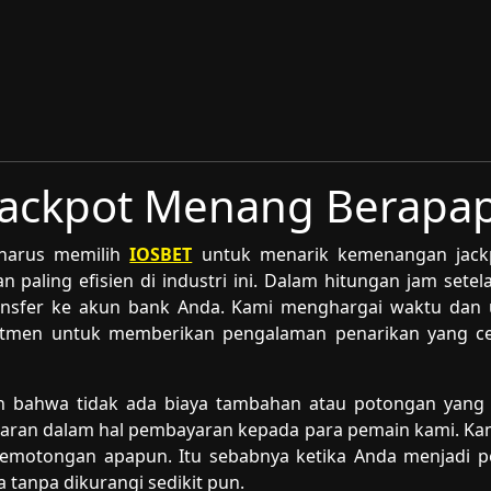
 Jackpot Menang Berapap
 harus memilih
IOSBET
untuk menarik kemenangan jackp
 paling efisien di industri ini. Dalam hitungan jam se
ansfer ke akun bank Anda. Kami menghargai waktu dan 
itmen untuk memberikan pengalaman penarikan yang ce
lah bahwa tidak ada biaya tambahan atau potongan yan
sparan dalam hal pembayaran kepada para pemain kami. K
pemotongan apapun. Itu sebabnya ketika Anda menjadi p
 tanpa dikurangi sedikit pun.