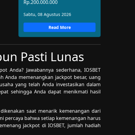
Rp.200.000.000
Sabtu, 08 Agustus 2026
Read More
un Pasti Lunas
ot Anda? Jawabannya sederhana, IOSBET
telah Anda memenangkan jackpot besar, uang
usaha yang telah Anda investasikan dalam
pat sehingga Anda dapat menikmati hasil
g dikenakan saat menarik kemenangan dari
ami percaya bahwa setiap kemenangan harus
emenang jackpot di IOSBET, jumlah hadiah