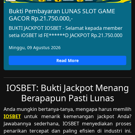
Bukti Pembayaran LUNAS SLOT GAME
GACOR Rp.21.750.000,-
BUKTI JACKPOT IOSBET - Selamat kepada member
setia iOSBET id FE******D JACKPOT Rp.21.750.000
Minggu, 09 Agustus 2026
Read More
IOSBET: Bukti Jackpot Menang
Berapapun Pasti Lunas
Anda mungkin bertanya-tanya, mengapa harus memilih
IOSBET
untuk menarik kemenangan jackpot Anda?
Jawabannya sederhana, IOSBET menyediakan proses
penarikan tercepat dan paling efisien di industri ini.