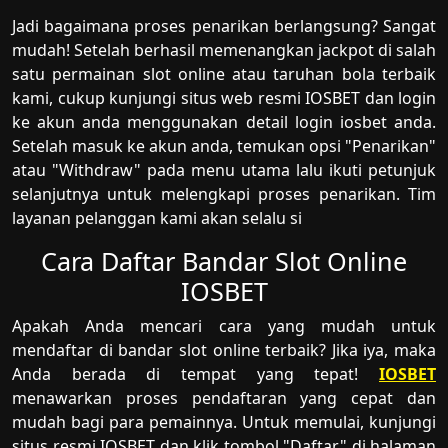
Jadi bagaimana proses penarikan berlangsung? Sangat
mudah! Setelah berhasil memenangkan jackpot di salah
satu permainan slot online atau taruhan bola terbaik
kami, cukup kunjungi situs web resmi IOSBET dan login
ke akun anda menggunakan detail login iosbet anda.
Setelah masuk ke akun anda, temukan opsi "Penarikan"
atau "Withdraw" pada menu utama lalu ikuti petunjuk
selanjutnya untuk melengkapi proses penarikan. Tim
layanan pelanggan kami akan selalu si
Cara Daftar Bandar Slot Online
IOSBET
Apakah Anda mencari cara yang mudah untuk
mendaftar di bandar slot online terbaik? Jika iya, maka
Anda berada di tempat yang tepat!
IOSBET
menawarkan proses pendaftaran yang cepat dan
mudah bagi para pemainnya. Untuk memulai, kunjungi
situs resmi IOSBET dan klik tombol "Daftar" di halaman