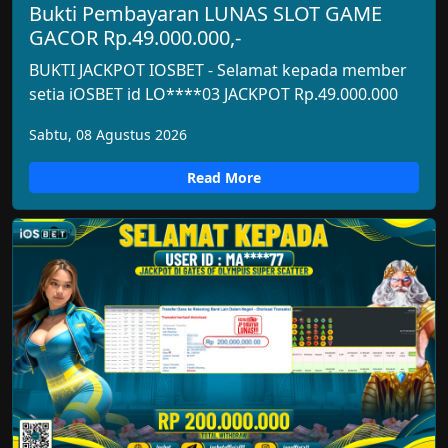
Bukti Pembayaran LUNAS SLOT GAME
GACOR Rp.49.000.000,-
BUKTI JACKPOT IOSBET - Selamat kepada member
setia iOSBET id LO****03 JACKPOT Rp.49.000.000
Sabtu, 08 Agustus 2026
Read More