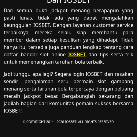
Dari semua bukti jackpot menang berapapun yang
pasti lunas, tidak ada yang dapat mengalahkan
keunggulan IOSBET. Dengan layanan customer service
terbaiknya, mereka selalu siap membantu para
member dalam setiap kesulitan yang dihadapi. Tidak
hanya itu, tersedia juga panduan lengkap tentang cara
daftar bandar slot online
IOSBET
dan tips serta trik
untuk memenangkan taruhan bola terbaik.
Jadi tunggu apa lagi? Segera login IOSBET dan rasakan
sendiri pengalaman seru bermain slot gampang
menang serta taruhan bola terpercaya dengan peluang
meraih jackpot besar. Bergabunglah sekarang dan
jadilah bagian dari komunitas pemain sukses bersama
IOSBET!
© COPYRIGHT 2014 - 2026 IOSBET. ALL RIGHTS RESERVED.