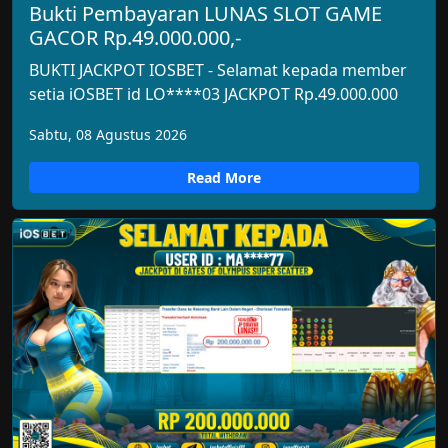
Bukti Pembayaran LUNAS SLOT GAME
GACOR Rp.49.000.000,-
BUKTI JACKPOT IOSBET - Selamat kepada member
setia iOSBET id LO****03 JACKPOT Rp.49.000.000
Sabtu, 08 Agustus 2026
Read More