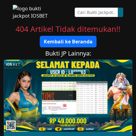
404 Artikel Tidak ditemukan!!
Kembali ke Beranda
Bukti JP Lainnya: