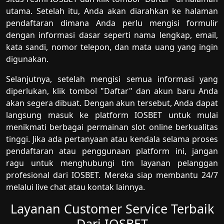
utama. Setelah itu, Anda akan diarahkan ke halaman
pendaftaran dimana Anda perlu mengisi formulir
dengan informasi dasar seperti nama lengkap, email,
kata sandi, nomor telepon, dan mata uang yang ingin
digunakan.
Selanjutnya, setelah mengisi semua informasi yang
diperlukan, klik tombol "Daftar" dan akun baru Anda
akan segera dibuat. Dengan akun tersebut, Anda dapat
langsung masuk ke platform IOSBET untuk mulai
menikmati berbagai permainan slot online berkualitas
tinggi. Jika ada pertanyaan atau kendala selama proses
pendaftaran atau penggunaan platform ini, jangan
ragu untuk menghubungi tim layanan pelanggan
profesional dari IOSBET. Mereka siap membantu 24/7
melalui live chat atau kontak lainnya.
Layanan Customer Service Terbaik
Dari IOSBET