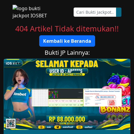
404 Artikel Tidak ditemukan!!
Kembali ke Beranda
Bukti JP Lainnya: