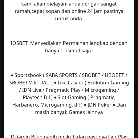
kami akan melayani anda dengan sangat
ramah,cepat,sopan dan online 24 jam pastinya
untuk anda.
IOSBET Menyediakan Permainan lengkap dengan
hanya 1 user id saja :
♦️ Sportsbook ( SABA SPORTS / SBOBET / UBOBET /
SBOBET VIRTUAL ) ♦️ Live Casino ( Evolution Gaming
/ IDN Live / Pragmatic Play / Microgaming /
Playtech Dll ) ♦️ Slot Gaming ( Pragmatic,
Harbanero, Microgaming, dll ) ♦️ IDN Poker ♦️ Dan
masih banyak Games lainnya
Di jamin Bikin nagih boskuh dan pastinya Fair Play