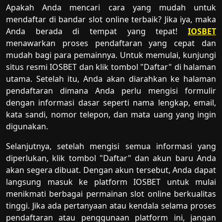
Apakah Anda mencari cara yang mudah untuk
mendaftar di bandar slot online terbaik? Jika iya, maka
Anda berada di tempat yang tepat!
IOSBET
menawarkan proses pendaftaran yang cepat dan
mudah bagi para pemainnya. Untuk memulai, kunjungi
situs resmi IOSBET dan klik tombol "Daftar" di halaman
utama. Setelah itu, Anda akan diarahkan ke halaman
pendaftaran dimana Anda perlu mengisi formulir
dengan informasi dasar seperti nama lengkap, email,
kata sandi, nomor telepon, dan mata uang yang ingin
digunakan.
Selanjutnya, setelah mengisi semua informasi yang
diperlukan, klik tombol "Daftar" dan akun baru Anda
akan segera dibuat. Dengan akun tersebut, Anda dapat
langsung masuk ke platform IOSBET untuk mulai
menikmati berbagai permainan slot online berkualitas
tinggi. Jika ada pertanyaan atau kendala selama proses
pendaftaran atau penggunaan platform ini, jangan