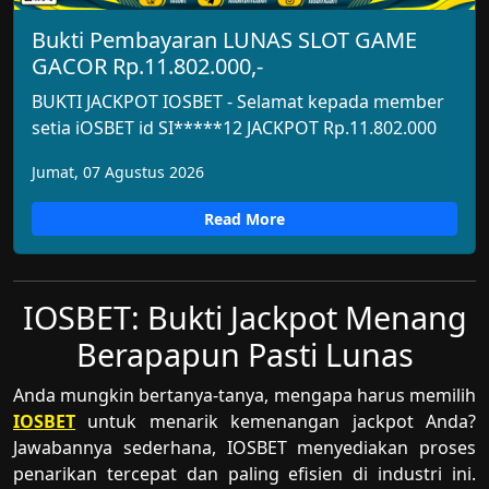
Bukti Pembayaran LUNAS SLOT GAME
GACOR Rp.11.802.000,-
BUKTI JACKPOT IOSBET - Selamat kepada member
setia iOSBET id SI*****12 JACKPOT Rp.11.802.000
Jumat, 07 Agustus 2026
Read More
IOSBET: Bukti Jackpot Menang
Berapapun Pasti Lunas
Anda mungkin bertanya-tanya, mengapa harus memilih
IOSBET
untuk menarik kemenangan jackpot Anda?
Jawabannya sederhana, IOSBET menyediakan proses
penarikan tercepat dan paling efisien di industri ini.