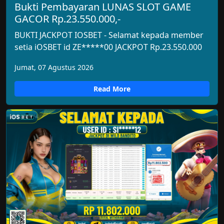
Bukti Pembayaran LUNAS SLOT GAME
GACOR Rp.23.550.000,-
BUKTI JACKPOT IOSBET - Selamat kepada member
setia iOSBET id ZE*****00 JACKPOT Rp.23.550.000
Jumat, 07 Agustus 2026
Read More