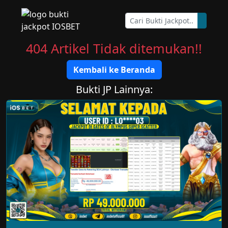
404 Artikel Tidak ditemukan!!
Kembali ke Beranda
Bukti JP Lainnya: