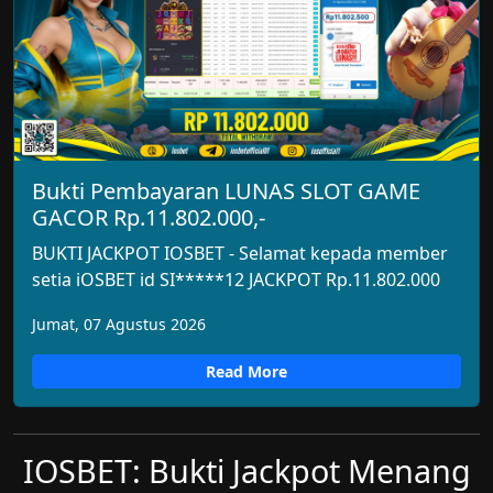
Bukti Pembayaran LUNAS SLOT GAME
GACOR Rp.11.802.000,-
BUKTI JACKPOT IOSBET - Selamat kepada member
setia iOSBET id SI*****12 JACKPOT Rp.11.802.000
Jumat, 07 Agustus 2026
Read More
IOSBET: Bukti Jackpot Menang