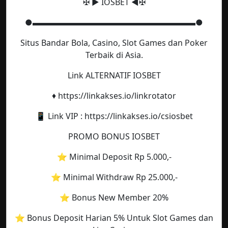
✠ ► IOSBET ◄✠
●▬▬▬▬▬▬▬▬▬▬▬▬▬▬▬▬▬▬▬▬●
Situs Bandar Bola, Casino, Slot Games dan Poker
Terbaik di Asia.
Link ALTERNATIF IOSBET
♦️ https://linkakses.io/linkrotator
📱 Link VIP : https://linkakses.io/csiosbet
PROMO BONUS IOSBET
⭐️ Minimal Deposit Rp 5.000,-
⭐️ Minimal Withdraw Rp 25.000,-
⭐️ Bonus New Member 20%
⭐️ Bonus Deposit Harian 5% Untuk Slot Games dan