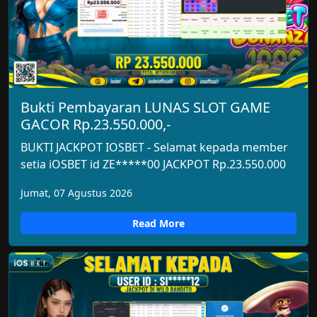
Bukti Pembayaran LUNAS SLOT GAME
GACOR Rp.23.550.000,-
BUKTI JACKPOT IOSBET - Selamat kepada member
setia iOSBET id ZE*****00 JACKPOT Rp.23.550.000
Jumat, 07 Agustus 2026
Read More