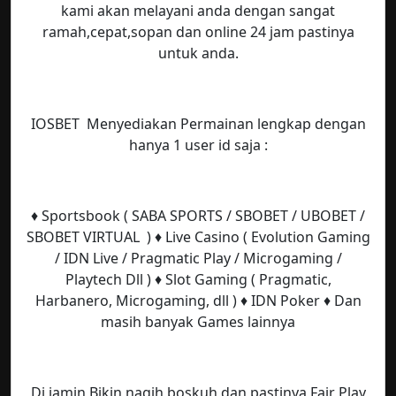
kami akan melayani anda dengan sangat
ramah,cepat,sopan dan online 24 jam pastinya
untuk anda.
IOSBET Menyediakan Permainan lengkap dengan
hanya 1 user id saja :
♦️ Sportsbook ( SABA SPORTS / SBOBET / UBOBET /
SBOBET VIRTUAL ) ♦️ Live Casino ( Evolution Gaming
/ IDN Live / Pragmatic Play / Microgaming /
Playtech Dll ) ♦️ Slot Gaming ( Pragmatic,
Harbanero, Microgaming, dll ) ♦️ IDN Poker ♦️ Dan
masih banyak Games lainnya
Di jamin Bikin nagih boskuh dan pastinya Fair Play