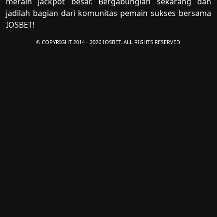
meraih jackpot besar. Bergabunglah sekarang dan
jadilah bagian dari komunitas pemain sukses bersama
IOSBET!
© COPYRIGHT 2014 - 2026 IOSBET. ALL RIGHTS RESERVED.