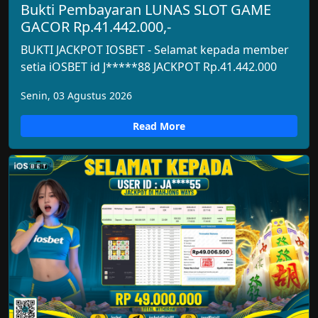
Bukti Pembayaran LUNAS SLOT GAME
GACOR Rp.41.442.000,-
BUKTI JACKPOT IOSBET - Selamat kepada member
setia iOSBET id J*****88 JACKPOT Rp.41.442.000
Senin, 03 Agustus 2026
Read More