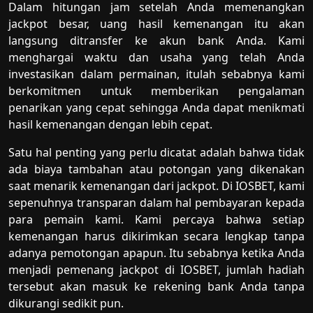
Dalam hitungan jam setelah Anda memenangkan
jackpot besar, uang hasil kemenangan itu akan
langsung ditransfer ke akun bank Anda. Kami
menghargai waktu dan usaha yang telah Anda
investasikan dalam permainan, itulah sebabnya kami
berkomitmen untuk memberikan pengalaman
penarikan yang cepat sehingga Anda dapat menikmati
hasil kemenangan dengan lebih cepat.
Satu hal penting yang perlu dicatat adalah bahwa tidak
ada biaya tambahan atau potongan yang dikenakan
saat menarik kemenangan dari jackpot. Di IOSBET, kami
sepenuhnya transparan dalam hal pembayaran kepada
para pemain kami. Kami percaya bahwa setiap
kemenangan harus dikirimkan secara lengkap tanpa
adanya pemotongan apapun. Itu sebabnya ketika Anda
menjadi pemenang jackpot di IOSBET, jumlah hadiah
tersebut akan masuk ke rekening bank Anda tanpa
dikurangi sedikit pun.