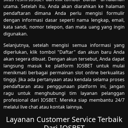
utama. Setelah itu, Anda akan diarahkan ke halaman
pendaftaran dimana Anda perlu mengisi formulir
dengan informasi dasar seperti nama lengkap, email,
kata sandi, nomor telepon, dan mata uang yang ingin
digunakan.
Selanjutnya, setelah mengisi semua informasi yang
diperlukan, klik tombol "Daftar" dan akun baru Anda
akan segera dibuat. Dengan akun tersebut, Anda dapat
langsung masuk ke platform IOSBET untuk mulai
menikmati berbagai permainan slot online berkualitas
tinggi. Jika ada pertanyaan atau kendala selama proses
pendaftaran atau penggunaan platform ini, jangan
ragu untuk menghubungi tim layanan pelanggan
profesional dari IOSBET. Mereka siap membantu 24/7
melalui live chat atau kontak lainnya.
Layanan Customer Service Terbaik
Dari IOSBET