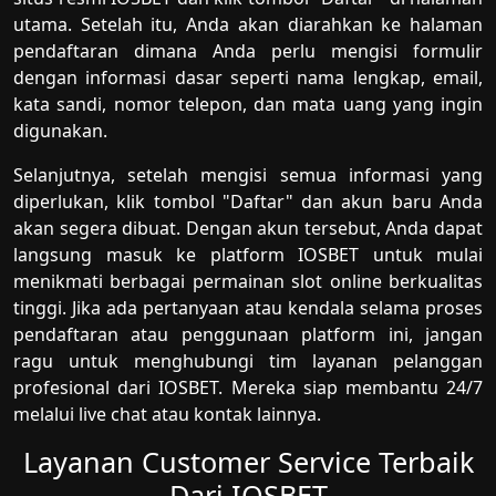
utama. Setelah itu, Anda akan diarahkan ke halaman
pendaftaran dimana Anda perlu mengisi formulir
dengan informasi dasar seperti nama lengkap, email,
kata sandi, nomor telepon, dan mata uang yang ingin
digunakan.
Selanjutnya, setelah mengisi semua informasi yang
diperlukan, klik tombol "Daftar" dan akun baru Anda
akan segera dibuat. Dengan akun tersebut, Anda dapat
langsung masuk ke platform IOSBET untuk mulai
menikmati berbagai permainan slot online berkualitas
tinggi. Jika ada pertanyaan atau kendala selama proses
pendaftaran atau penggunaan platform ini, jangan
ragu untuk menghubungi tim layanan pelanggan
profesional dari IOSBET. Mereka siap membantu 24/7
melalui live chat atau kontak lainnya.
Layanan Customer Service Terbaik
Dari IOSBET