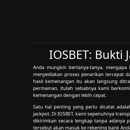
IOSBET: Bukti
Anda mungkin bertanya-tanya, mengapa
menyediakan proses penarikan tercepat dan
hasil kemenangan itu akan langsung ditr
permainan, itulah sebabnya kami berkom
kemenangan dengan lebih cepat.
Satu hal penting yang perlu dicatat ada
jackpot. Di IOSBET, kami sepenuhnya tran
dikirimkan secara lengkap tanpa adanya 
tersebut akan masuk ke rekening bank Anda