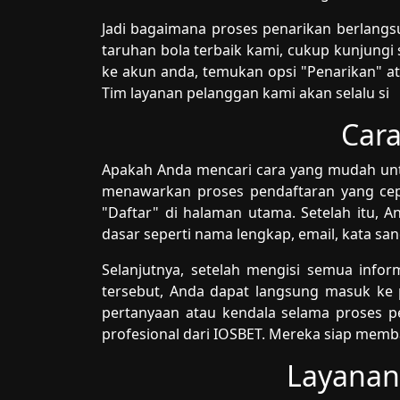
Jadi bagaimana proses penarikan berlangs
taruhan bola terbaik kami, cukup kunjungi
ke akun anda, temukan opsi "Penarikan" at
Tim layanan pelanggan kami akan selalu si
Cara
Apakah Anda mencari cara yang mudah untuk
menawarkan proses pendaftaran yang cep
"Daftar" di halaman utama. Setelah itu, 
dasar seperti nama lengkap, email, kata sa
Selanjutnya, setelah mengisi semua info
tersebut, Anda dapat langsung masuk ke p
pertanyaan atau kendala selama proses p
profesional dari IOSBET. Mereka siap memban
Layanan