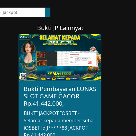
Bukti JP Lainnya:
Bukti Pembayaran LUNAS
SLOT GAME GACOR
Rp.41.442.000,-
BUKTI JACKPOT IOSBET -
Selamat kepada member setia
iOSBET id J*****88 JACKPOT
Rp.41.442.000