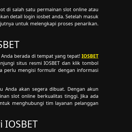
 di salah satu permainan slot online atau
an detail login iosbet anda. Setelah masuk
njutnya untuk melengkapi proses penarikan.
OSBET
a Anda berada di tempat yang tepat!
IOSBET
ungi situs resmi IOSBET dan klik tombol
a perlu mengisi formulir dengan informasi
aru Anda akan segera dibuat. Dengan akun
 slot online berkualitas tinggi. Jika ada
 untuk menghubungi tim layanan pelanggan
i IOSBET