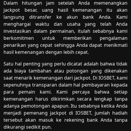
Dalam hitungan jam setelah Anda memenangkan
jackpot besar, uang hasil kemenangan itu akan
langsung ditransfer ke akun bank Anda. Kami
menghargai waktu dan usaha yang telah Anda
investasikan dalam permainan, itulah sebabnya kami
berkomitmen untuk memberikan pengalaman
penarikan yang cepat sehingga Anda dapat menikmati
hasil kemenangan dengan lebih cepat.
Satu hal penting yang perlu dicatat adalah bahwa tidak
ada biaya tambahan atau potongan yang dikenakan
saat menarik kemenangan dari jackpot. Di IOSBET, kami
sepenuhnya transparan dalam hal pembayaran kepada
para pemain kami. Kami percaya bahwa setiap
kemenangan harus dikirimkan secara lengkap tanpa
adanya pemotongan apapun. Itu sebabnya ketika Anda
menjadi pemenang jackpot di IOSBET, jumlah hadiah
tersebut akan masuk ke rekening bank Anda tanpa
dikurangi sedikit pun.