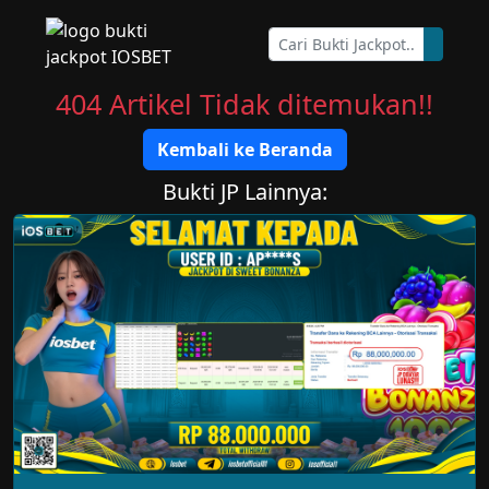
404 Artikel Tidak ditemukan!!
Kembali ke Beranda
Bukti JP Lainnya: