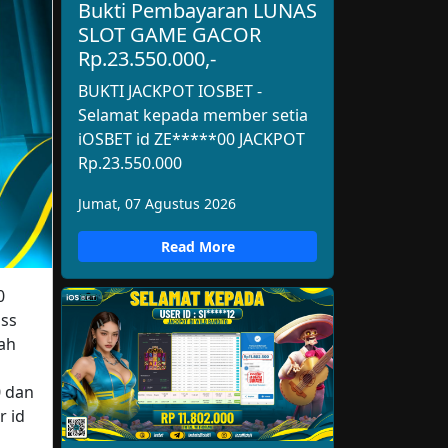
Bukti Pembayaran LUNAS
SLOT GAME GACOR
Rp.23.550.000,-
BUKTI JACKPOT IOSBET -
Selamat kepada member setia
iOSBET id ZE*****00 JACKPOT
Rp.23.550.000
Jumat, 07 Agustus 2026
Read More
0
uss
dah
0 dan
r id