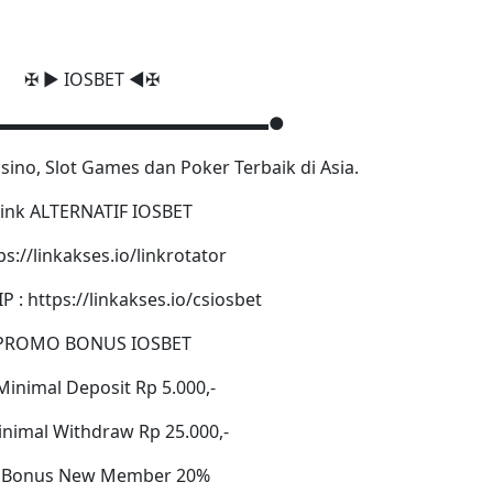
✠ ► IOSBET ◄✠
▬▬▬▬▬▬▬▬▬▬▬▬▬▬▬▬●
asino, Slot Games dan Poker Terbaik di Asia.
Link ALTERNATIF IOSBET
tps://linkakses.io/linkrotator
IP : https://linkakses.io/csiosbet
PROMO BONUS IOSBET
Minimal Deposit Rp 5.000,-
nimal Withdraw Rp 25.000,-
 Bonus New Member 20%