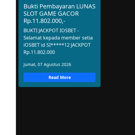
Bukti Pembayaran LUNAS
SLOT GAME GACOR
Rp.11.802.000,-
BUKTI JACKPOT IOSBET -
Selamat kepada member setia
iOSBET id SI*****12 JACKPOT
Rp.11.802.000
Jumat, 07 Agustus 2026
Read More