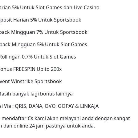
rian 5% Untuk Slot Games dan Live Casino
posit Harian 5% Untuk Sportsbook
back Mingguan 7% Untuk Sportsbook
back Mingguan 5% Untuk Slot Games
Rollingan 0.7% Untuk Slot Games
Bonus FREESPIN Up to 200x
vent Winstrike Sportsbook
asih banyak lagi bonus lainnya
i Via : QRIS, DANA, OVO, GOPAY & LINKAJA
mendaftar Cs kami akan melayani anda dengan sangat
 dan online 24 jam pastinya untuk anda.