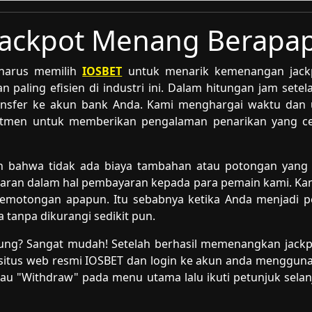
 Jackpot Menang Berapap
 harus memilih
IOSBET
untuk menarik kemenangan jackp
 paling efisien di industri ini. Dalam hitungan jam se
ansfer ke akun bank Anda. Kami menghargai waktu dan 
itmen untuk memberikan pengalaman penarikan yang ce
lah bahwa tidak ada biaya tambahan atau potongan yan
sparan dalam hal pembayaran kepada para pemain kami. K
pemotongan apapun. Itu sebabnya ketika Anda menjadi p
 tanpa dikurangi sedikit pun.
ung? Sangat mudah! Setelah berhasil memenangkan jackpot
 situs web resmi IOSBET dan login ke akun anda menggunak
au "Withdraw" pada menu utama lalu ikuti petunjuk sela