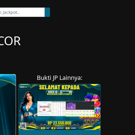
ACOR
Bukti JP Lainnya: