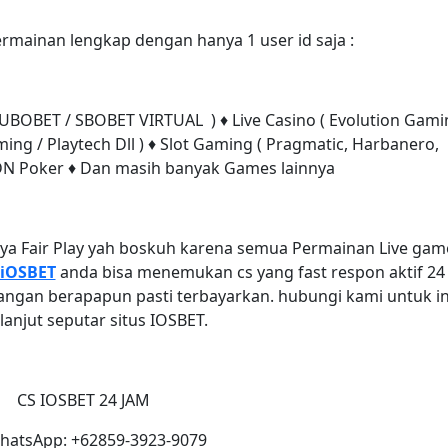
mainan lengkap dengan hanya 1 user id saja :
UBOBET / SBOBET VIRTUAL ) ♦️ Live Casino ( Evolution Gami
ing / Playtech Dll ) ♦️ Slot Gaming ( Pragmatic, Harbanero,
 IDN Poker ♦️ Dan masih banyak Games lainnya
nya Fair Play yah boskuh karena semua Permainan Live gam
iOSBET
anda bisa menemukan cs yang fast respon aktif 24
ngan berapapun pasti terbayarkan. hubungi kami untuk i
 lanjut seputar situs IOSBET.
CS IOSBET 24 JAM
hatsApp: +62859-3923-9079