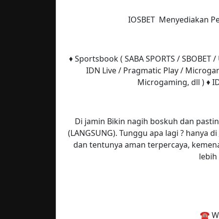
IOSBET Menyediakan Per
♦️ Sportsbook ( SABA SPORTS / SBOBET / 
IDN Live / Pragmatic Play / Microgam
Microgaming, dll ) ♦️
Di jamin Bikin nagih boskuh dan pasti
(LANGSUNG). Tunggu apa lagi ? hanya di
dan tentunya aman terpercaya, kemena
lebih
☎️ W