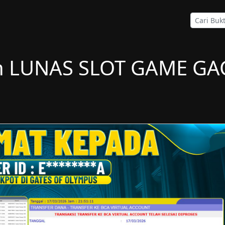
an LUNAS SLOT GAME G