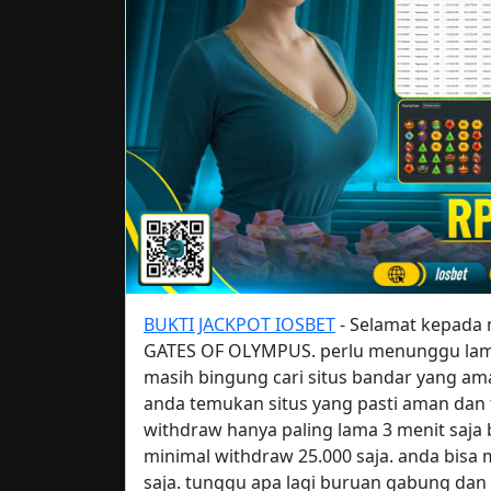
BUKTI JACKPOT IOSBET
- Selamat kepada 
GATES OF OLYMPUS. perlu menunggu lama 
masih bingung cari situs bandar yang am
anda temukan situs yang pasti aman dan t
withdraw hanya paling lama 3 menit saja 
minimal withdraw 25.000 saja. anda bis
saja. tunggu apa lagi buruan gabung dan k