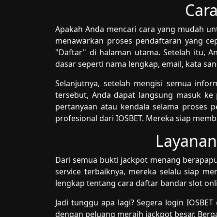
Cara
Apakah Anda mencari cara yang mudah untuk
menawarkan proses pendaftaran yang cep
"Daftar" di halaman utama. Setelah itu, 
dasar seperti nama lengkap, email, kata sa
Selanjutnya, setelah mengisi semua info
tersebut, Anda dapat langsung masuk ke p
pertanyaan atau kendala selama proses p
profesional dari IOSBET. Mereka siap memban
Layanan
Dari semua bukti jackpot menang berapapu
service terbaiknya, mereka selalu siap m
lengkap tentang cara daftar bandar slot on
Jadi tunggu apa lagi? Segera login IOSBE
dengan peluang meraih jackpot besar. Berg