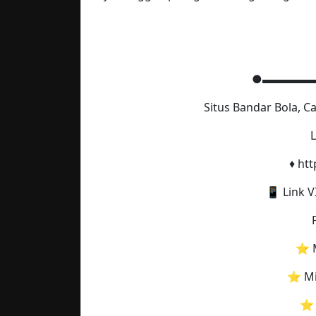
●▬▬▬▬
Situs Bandar Bola, C
♦️ ht
📱 Link V
⭐️ 
⭐️ Mi
⭐️