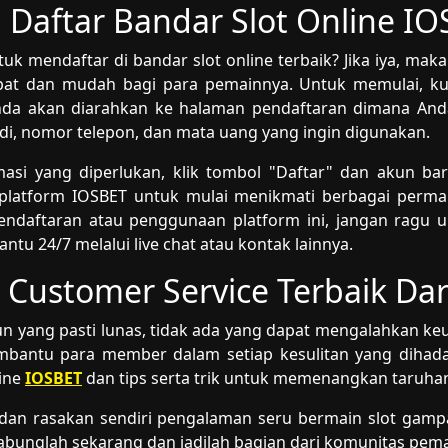
 Daftar Bandar Slot Online I
 mendaftar di bandar slot online terbaik? Jika iya, mak
at dan mudah bagi para pemainnya. Untuk memulai, kunj
Anda akan diarahkan ke halaman pendaftaran dimana And
ndi, nomor telepon, dan mata uang yang ingin digunakan.
rmasi yang diperlukan, klik tombol "Daftar" dan akun b
latform IOSBET untuk mulai menikmati berbagai permainan
endaftaran atau penggunaan platform ini, jangan ragu
tu 24/7 melalui live chat atau kontak lainnya.
 Customer Service Terbaik Dar
n yang pasti lunas, tidak ada yang dapat mengalahkan k
embantu para member dalam setiap kesulitan yang dihadap
line
IOSBET
dan tips serta trik untuk memenangkan taruhan
T dan rasakan sendiri pengalaman seru bermain slot gam
abunglah sekarang dan jadilah bagian dari komunitas pem