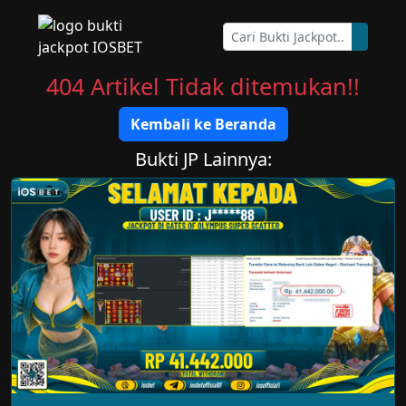
404 Artikel Tidak ditemukan!!
Kembali ke Beranda
Bukti JP Lainnya: