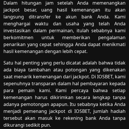
Dalam hitungan jam setelah Anda memenangkan
jackpot besar, uang hasil kemenangan itu akan
langsung ditransfer ke akun bank Anda. Kami
menghargai waktu dan usaha yang telah Anda
investasikan dalam permainan, itulah sebabnya kami
berkomitmen untuk memberikan pengalaman
penarikan yang cepat sehingga Anda dapat menikmati
hasil kemenangan dengan lebih cepat.
Satu hal penting yang perlu dicatat adalah bahwa tidak
ada biaya tambahan atau potongan yang dikenakan
saat menarik kemenangan dari jackpot. Di IOSBET, kami
sepenuhnya transparan dalam hal pembayaran kepada
para pemain kami. Kami percaya bahwa setiap
kemenangan harus dikirimkan secara lengkap tanpa
adanya pemotongan apapun. Itu sebabnya ketika Anda
menjadi pemenang jackpot di IOSBET, jumlah hadiah
tersebut akan masuk ke rekening bank Anda tanpa
dikurangi sedikit pun.