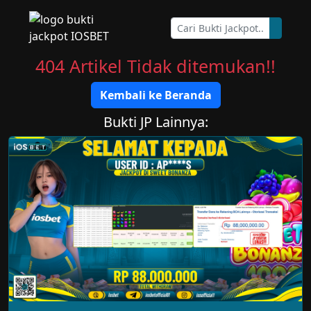
404 Artikel Tidak ditemukan!!
Kembali ke Beranda
Bukti JP Lainnya: