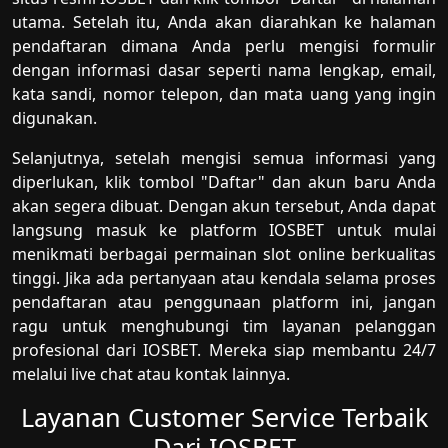
utama. Setelah itu, Anda akan diarahkan ke halaman
pendaftaran dimana Anda perlu mengisi formulir
dengan informasi dasar seperti nama lengkap, email,
kata sandi, nomor telepon, dan mata uang yang ingin
digunakan.
Selanjutnya, setelah mengisi semua informasi yang
diperlukan, klik tombol "Daftar" dan akun baru Anda
akan segera dibuat. Dengan akun tersebut, Anda dapat
langsung masuk ke platform IOSBET untuk mulai
menikmati berbagai permainan slot online berkualitas
tinggi. Jika ada pertanyaan atau kendala selama proses
pendaftaran atau penggunaan platform ini, jangan
ragu untuk menghubungi tim layanan pelanggan
profesional dari IOSBET. Mereka siap membantu 24/7
melalui live chat atau kontak lainnya.
Layanan Customer Service Terbaik
Dari IOSBET