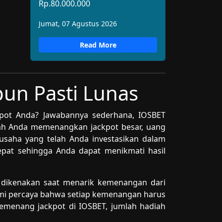
Rp.80.000.000
Jumat, 07 Agustus 2026
Read More
un Pasti Lunas
ot Anda? Jawabannya sederhana, IOSBET
telah Anda memenangkan jackpot besar, uang
usaha yang telah Anda investasikan dalam
pat sehingga Anda dapat menikmati hasil
g dikenakan saat menarik kemenangan dari
ami percaya bahwa setiap kemenangan harus
emenang jackpot di IOSBET, jumlah hadiah