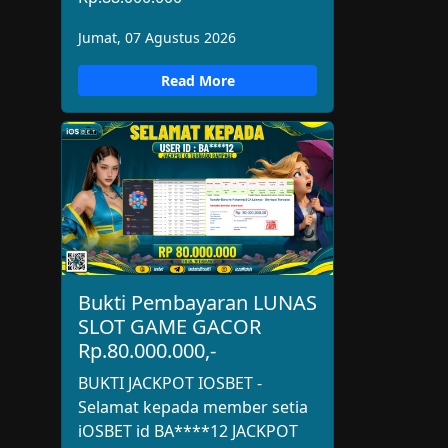
Jumat, 07 Agustus 2026
Read More
Bukti Pembayaran LUNAS
SLOT GAME GACOR
Rp.80.000.000,-
BUKTI JACKPOT IOSBET -
Selamat kepada member setia
iOSBET id BA****12 JACKPOT