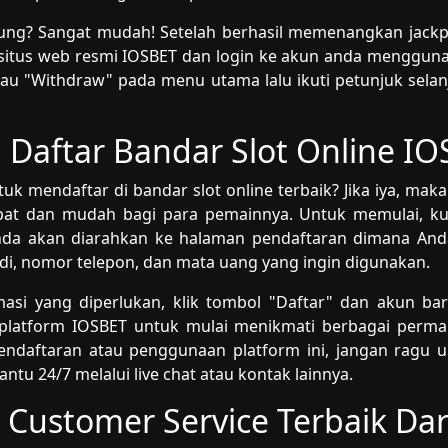
ung? Sangat mudah! Setelah berhasil memenangkan jackpot
 situs web resmi IOSBET dan login ke akun anda menggunak
au "Withdraw" pada menu utama lalu ikuti petunjuk sela
 Daftar Bandar Slot Online I
 mendaftar di bandar slot online terbaik? Jika iya, mak
at dan mudah bagi para pemainnya. Untuk memulai, kunj
Anda akan diarahkan ke halaman pendaftaran dimana And
ndi, nomor telepon, dan mata uang yang ingin digunakan.
rmasi yang diperlukan, klik tombol "Daftar" dan akun b
latform IOSBET untuk mulai menikmati berbagai permainan
endaftaran atau penggunaan platform ini, jangan ragu
tu 24/7 melalui live chat atau kontak lainnya.
 Customer Service Terbaik Dar