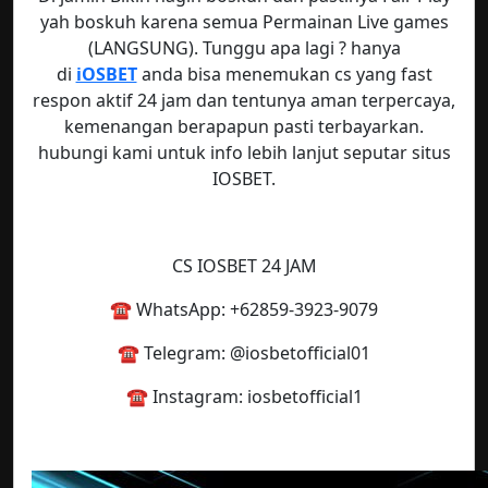
yah boskuh karena semua Permainan Live games
(LANGSUNG). Tunggu apa lagi ? hanya
di
iOSBET
anda bisa menemukan cs yang fast
respon aktif 24 jam dan tentunya aman terpercaya,
kemenangan berapapun pasti terbayarkan.
hubungi kami untuk info lebih lanjut seputar situs
IOSBET.
CS IOSBET 24 JAM
☎️ WhatsApp: +62859-3923-9079
☎️ Telegram: @iosbetofficial01
☎️ Instagram: iosbetofficial1