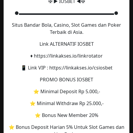
✠ ► IOSBET ◄✠
●▬▬▬▬▬▬▬▬▬▬▬▬▬▬▬▬▬▬▬▬●
Situs Bandar Bola, Casino, Slot Games dan Poker
Terbaik di Asia.
Link ALTERNATIF IOSBET
♦️ https://linkakses.io/linkrotator
📱 Link VIP : https://linkakses.io/csiosbet
PROMO BONUS IOSBET
⭐️ Minimal Deposit Rp 5.000,-
⭐️ Minimal Withdraw Rp 25.000,-
⭐️ Bonus New Member 20%
⭐️ Bonus Deposit Harian 5% Untuk Slot Games dan