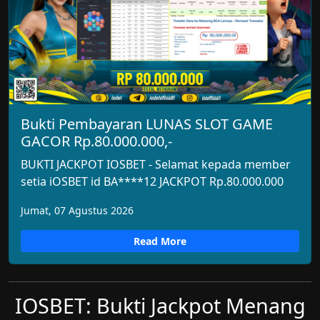
Bukti Pembayaran LUNAS SLOT GAME
GACOR Rp.80.000.000,-
BUKTI JACKPOT IOSBET - Selamat kepada member
setia iOSBET id BA****12 JACKPOT Rp.80.000.000
Jumat, 07 Agustus 2026
Read More
IOSBET: Bukti Jackpot Menang