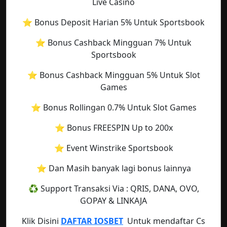
Live Casino
⭐️ Bonus Deposit Harian 5% Untuk Sportsbook
⭐️ Bonus Cashback Mingguan 7% Untuk
Sportsbook
⭐️ Bonus Cashback Mingguan 5% Untuk Slot
Games
⭐️ Bonus Rollingan 0.7% Untuk Slot Games
⭐️ Bonus FREESPIN Up to 200x
⭐️ Event Winstrike Sportsbook
⭐️ Dan Masih banyak lagi bonus lainnya
♻️ Support Transaksi Via : QRIS, DANA, OVO,
GOPAY & LINKAJA
Klik Disini
DAFTAR IOSBET
Untuk mendaftar Cs