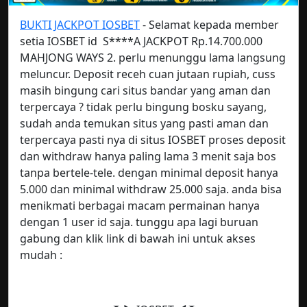
BUKTI JACKPOT IOSBET
- Selamat kepada member
setia IOSBET id S****A JACKPOT Rp.14.700.000
MAHJONG WAYS 2. perlu menunggu lama langsung
meluncur. Deposit receh cuan jutaan rupiah, cuss
masih bingung cari situs bandar yang aman dan
terpercaya ? tidak perlu bingung bosku sayang,
sudah anda temukan situs yang pasti aman dan
terpercaya pasti nya di situs IOSBET proses deposit
dan withdraw hanya paling lama 3 menit saja bos
tanpa bertele-tele. dengan minimal deposit hanya
5.000 dan minimal withdraw 25.000 saja. anda bisa
menikmati berbagai macam permainan hanya
dengan 1 user id saja. tunggu apa lagi buruan
gabung dan klik link di bawah ini untuk akses
mudah :