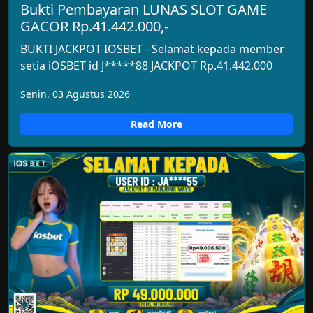
Bukti Pembayaran LUNAS SLOT GAME
GACOR Rp.41.442.000,-
BUKTI JACKPOT IOSBET - Selamat kepada member
setia iOSBET id J*****88 JACKPOT Rp.41.442.000
Senin, 03 Agustus 2026
Read More