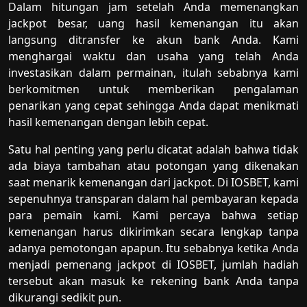
Dalam hitungan jam setelah Anda memenangkan
jackpot besar, uang hasil kemenangan itu akan
langsung ditransfer ke akun bank Anda. Kami
menghargai waktu dan usaha yang telah Anda
investasikan dalam permainan, itulah sebabnya kami
berkomitmen untuk memberikan pengalaman
penarikan yang cepat sehingga Anda dapat menikmati
hasil kemenangan dengan lebih cepat.
Satu hal penting yang perlu dicatat adalah bahwa tidak
ada biaya tambahan atau potongan yang dikenakan
saat menarik kemenangan dari jackpot. Di IOSBET, kami
sepenuhnya transparan dalam hal pembayaran kepada
para pemain kami. Kami percaya bahwa setiap
kemenangan harus dikirimkan secara lengkap tanpa
adanya pemotongan apapun. Itu sebabnya ketika Anda
menjadi pemenang jackpot di IOSBET, jumlah hadiah
tersebut akan masuk ke rekening bank Anda tanpa
dikurangi sedikit pun.