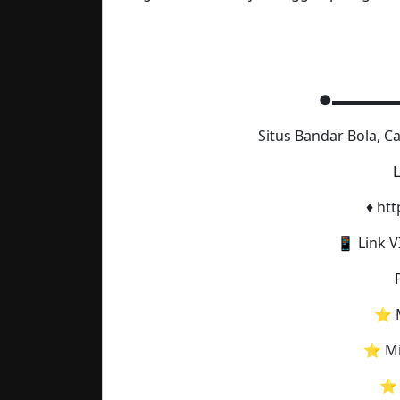
●▬▬▬▬
Situs Bandar Bola, C
♦️ ht
📱 Link V
⭐️ 
⭐️ Mi
⭐️