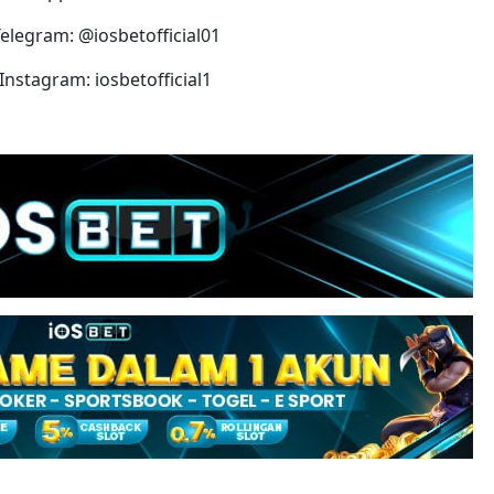
elegram: @iosbetofficial01
Instagram: iosbetofficial1