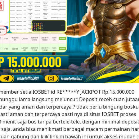
member setia IOSBET id RE*****Y JACKPOT Rp.15.000.000
unggu lama langsung meluncur. Deposit receh cuan jutaa
ndar yang aman dan terpercaya ? tidak perlu bingung bosku
sti aman dan terpercaya pasti nya di situs IOSBET proses
 menit saja bos tanpa bertele-tele. dengan minimal deposi
0 saja. anda bisa menikmati berbagai macam permainan ha
ruan gabung dan klik link di bawah ini untuk akses mudah :