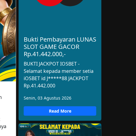
Bukti Pembayaran LUNAS
SLOT GAME GACOR
Rp.41.442.000,-
BUKTI JACKPOT IOSBET -
Selamat kepada member setia
iOSBET id J*****88 JACKPOT
Rp.41.442.000
n
Senin, 03 Agustus 2026
Read More
t
nya