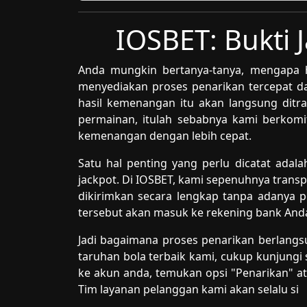
IOSBET: Bukti
Anda mungkin bertanya-tanya, mengapa
menyediakan proses penarikan tercepat dan
hasil kemenangan itu akan langsung ditr
permainan, itulah sebabnya kami berkom
kemenangan dengan lebih cepat.
Satu hal penting yang perlu dicatat ada
jackpot. Di IOSBET, kami sepenuhnya tran
dikirimkan secara lengkap tanpa adanya 
tersebut akan masuk ke rekening bank Anda
Jadi bagaimana proses penarikan berlangs
taruhan bola terbaik kami, cukup kunjungi
ke akun anda, temukan opsi "Penarikan" at
Tim layanan pelanggan kami akan selalu si