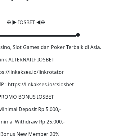
✠ ► IOSBET ◄✠
▬▬▬▬▬▬▬▬▬▬▬▬▬▬▬▬●
asino, Slot Games dan Poker Terbaik di Asia.
Link ALTERNATIF IOSBET
tps://linkakses.io/linkrotator
IP : https://linkakses.io/csiosbet
PROMO BONUS IOSBET
Minimal Deposit Rp 5.000,-
nimal Withdraw Rp 25.000,-
 Bonus New Member 20%