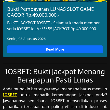
Bukti Pembayaran LUNAS SLOT GAME
GACOR Rp.49.000.000,-
BUKTI JACKPOT IOSBET - Selamat kepada member
setia iOSBET id JA****55 JACKPOT Rp.49.000.000
Senin, 03 Agustus 2026
Read More
IOSBET: Bukti Jackpot Menang
Berapapun Pasti Lunas
Anda mungkin bertanya-tanya, mengapa harus memilih
IOSBET
untuk menarik kemenangan jackpot Anda?
Jawabannya sederhana, IOSBET menyediakan proses
penarikan tercepat dan paling efisien di industri ini.