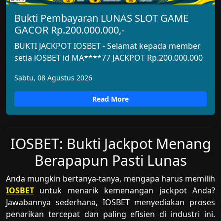
Bukti Pembayaran LUNAS SLOT GAME
GACOR Rp.200.000.000,-
BUKTI JACKPOT IOSBET - Selamat kepada member
setia iOSBET id MA****77 JACKPOT Rp.200.000.000
Sabtu, 08 Agustus 2026
Read More
IOSBET: Bukti Jackpot Menang
Berapapun Pasti Lunas
Anda mungkin bertanya-tanya, mengapa harus memilih
IOSBET
untuk menarik kemenangan jackpot Anda?
Jawabannya sederhana, IOSBET menyediakan proses
penarikan tercepat dan paling efisien di industri ini.