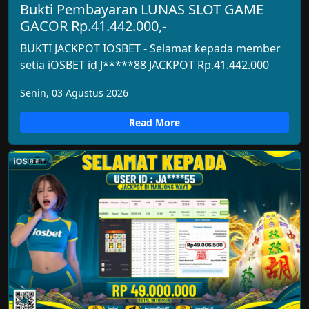
Bukti Pembayaran LUNAS SLOT GAME
GACOR Rp.41.442.000,-
BUKTI JACKPOT IOSBET - Selamat kepada member
setia iOSBET id J*****88 JACKPOT Rp.41.442.000
Senin, 03 Agustus 2026
Read More