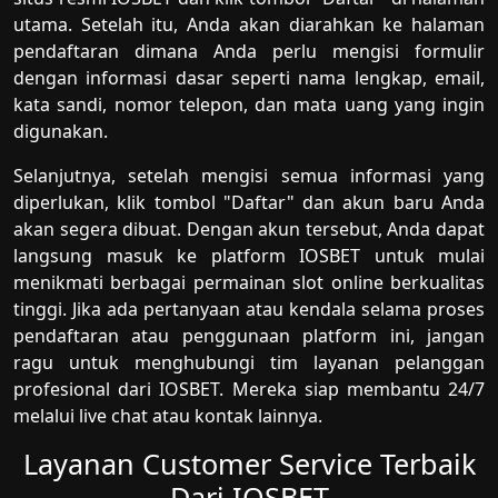
utama. Setelah itu, Anda akan diarahkan ke halaman
pendaftaran dimana Anda perlu mengisi formulir
dengan informasi dasar seperti nama lengkap, email,
kata sandi, nomor telepon, dan mata uang yang ingin
digunakan.
Selanjutnya, setelah mengisi semua informasi yang
diperlukan, klik tombol "Daftar" dan akun baru Anda
akan segera dibuat. Dengan akun tersebut, Anda dapat
langsung masuk ke platform IOSBET untuk mulai
menikmati berbagai permainan slot online berkualitas
tinggi. Jika ada pertanyaan atau kendala selama proses
pendaftaran atau penggunaan platform ini, jangan
ragu untuk menghubungi tim layanan pelanggan
profesional dari IOSBET. Mereka siap membantu 24/7
melalui live chat atau kontak lainnya.
Layanan Customer Service Terbaik
Dari IOSBET