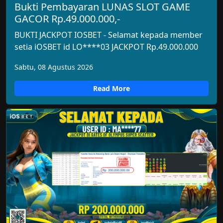
Bukti Pembayaran LUNAS SLOT GAME
GACOR Rp.49.000.000,-
BUKTI JACKPOT IOSBET - Selamat kepada member
setia iOSBET id LO****03 JACKPOT Rp.49.000.000
Sabtu, 08 Agustus 2026
Read More