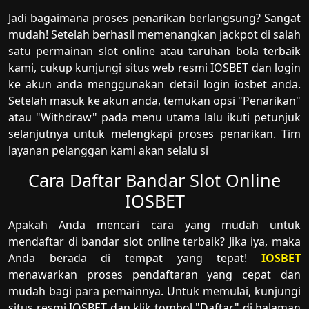
Jadi bagaimana proses penarikan berlangsung? Sangat
mudah! Setelah berhasil memenangkan jackpot di salah
satu permainan slot online atau taruhan bola terbaik
kami, cukup kunjungi situs web resmi IOSBET dan login
ke akun anda menggunakan detail login iosbet anda.
Setelah masuk ke akun anda, temukan opsi "Penarikan"
atau "Withdraw" pada menu utama lalu ikuti petunjuk
selanjutnya untuk melengkapi proses penarikan. Tim
layanan pelanggan kami akan selalu si
Cara Daftar Bandar Slot Online
IOSBET
Apakah Anda mencari cara yang mudah untuk
mendaftar di bandar slot online terbaik? Jika iya, maka
Anda berada di tempat yang tepat!
IOSBET
menawarkan proses pendaftaran yang cepat dan
mudah bagi para pemainnya. Untuk memulai, kunjungi
situs resmi IOSBET dan klik tombol "Daftar" di halaman