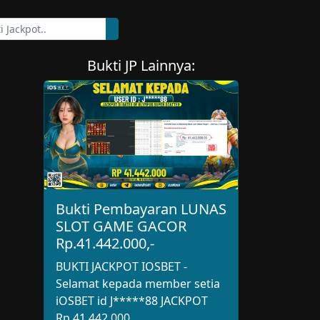
Bukti JP Lainnya:
Bukti Pembayaran LUNAS
SLOT GAME GACOR
Rp.41.442.000,-
BUKTI JACKPOT IOSBET -
Selamat kepada member setia
iOSBET id J*****88 JACKPOT
Rp.41.442.000