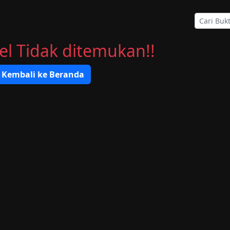
kel Tidak ditemukan!!
Kembali ke Beranda