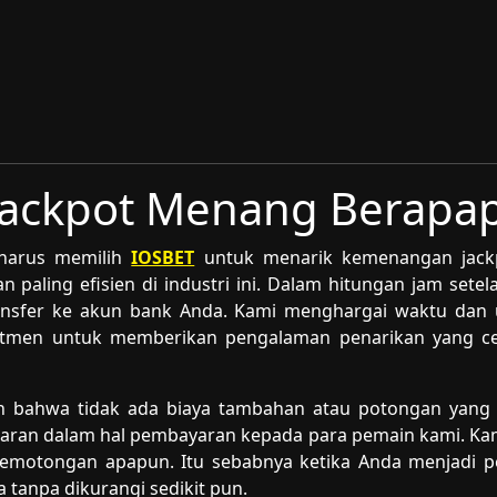
 Jackpot Menang Berapap
 harus memilih
IOSBET
untuk menarik kemenangan jackp
 paling efisien di industri ini. Dalam hitungan jam se
ansfer ke akun bank Anda. Kami menghargai waktu dan 
itmen untuk memberikan pengalaman penarikan yang ce
lah bahwa tidak ada biaya tambahan atau potongan yan
sparan dalam hal pembayaran kepada para pemain kami. K
pemotongan apapun. Itu sebabnya ketika Anda menjadi p
 tanpa dikurangi sedikit pun.