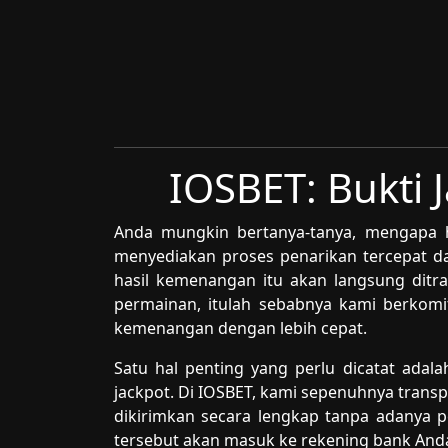
IOSBET: Bukti
Anda mungkin bertanya-tanya, mengapa
menyediakan proses penarikan tercepat dan
hasil kemenangan itu akan langsung ditr
permainan, itulah sebabnya kami berkom
kemenangan dengan lebih cepat.
Satu hal penting yang perlu dicatat ada
jackpot. Di IOSBET, kami sepenuhnya tran
dikirimkan secara lengkap tanpa adanya 
tersebut akan masuk ke rekening bank Anda