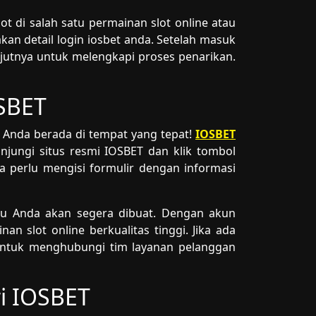
 di salah satu permainan slot online atau
an detail login iosbet anda. Setelah masuk
njutnya untuk melengkapi proses penarikan.
OSBET
a Anda berada di tempat yang tepat!
IOSBET
ungi situs resmi IOSBET dan klik tombol
a perlu mengisi formulir dengan informasi
aru Anda akan segera dibuat. Dengan akun
 slot online berkualitas tinggi. Jika ada
 untuk menghubungi tim layanan pelanggan
i IOSBET