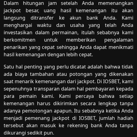
Dalam hitungan jam setelah Anda memenangkan
jackpot besar, uang hasil kemenangan itu akan
langsung ditransfer ke akun bank Anda. Kami
menghargai waktu dan usaha yang telah Anda
investasikan dalam permainan, itulah sebabnya kami
berkomitmen untuk memberikan pengalaman
penarikan yang cepat sehingga Anda dapat menikmati
hasil kemenangan dengan lebih cepat.
Satu hal penting yang perlu dicatat adalah bahwa tidak
ada biaya tambahan atau potongan yang dikenakan
saat menarik kemenangan dari jackpot. Di IOSBET, kami
sepenuhnya transparan dalam hal pembayaran kepada
para pemain kami. Kami percaya bahwa setiap
kemenangan harus dikirimkan secara lengkap tanpa
adanya pemotongan apapun. Itu sebabnya ketika Anda
menjadi pemenang jackpot di IOSBET, jumlah hadiah
tersebut akan masuk ke rekening bank Anda tanpa
dikurangi sedikit pun.