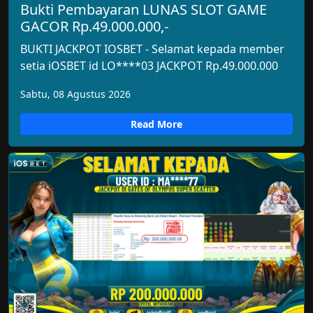
Bukti Pembayaran LUNAS SLOT GAME
GACOR Rp.49.000.000,-
BUKTI JACKPOT IOSBET - Selamat kepada member
setia iOSBET id LO****03 JACKPOT Rp.49.000.000
Sabtu, 08 Agustus 2026
Read More