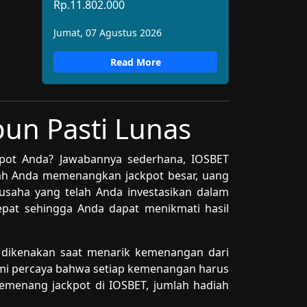
Rp.11.802.000
Jumat, 07 Agustus 2026
Read More
un Pasti Lunas
ot Anda? Jawabannya sederhana, IOSBET
telah Anda memenangkan jackpot besar, uang
usaha yang telah Anda investasikan dalam
pat sehingga Anda dapat menikmati hasil
g dikenakan saat menarik kemenangan dari
ami percaya bahwa setiap kemenangan harus
emenang jackpot di IOSBET, jumlah hadiah