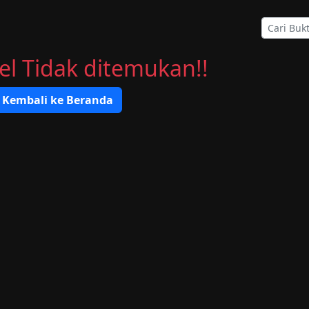
kel Tidak ditemukan!!
Kembali ke Beranda