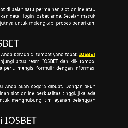
 di salah satu permainan slot online atau
an detail login iosbet anda. Setelah masuk
njutnya untuk melengkapi proses penarikan.
OSBET
a Anda berada di tempat yang tepat!
IOSBET
ungi situs resmi IOSBET dan klik tombol
a perlu mengisi formulir dengan informasi
aru Anda akan segera dibuat. Dengan akun
 slot online berkualitas tinggi. Jika ada
 untuk menghubungi tim layanan pelanggan
i IOSBET