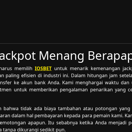
 Jackpot Menang Berapap
 harus memilih
IOSBET
untuk menarik kemenangan jackp
 paling efisien di industri ini. Dalam hitungan jam se
ansfer ke akun bank Anda. Kami menghargai waktu dan 
itmen untuk memberikan pengalaman penarikan yang ce
lah bahwa tidak ada biaya tambahan atau potongan yan
sparan dalam hal pembayaran kepada para pemain kami. K
pemotongan apapun. Itu sebabnya ketika Anda menjadi p
 tanpa dikurangi sedikit pun.