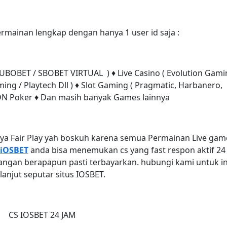
mainan lengkap dengan hanya 1 user id saja :
UBOBET / SBOBET VIRTUAL ) ♦️ Live Casino ( Evolution Gami
ing / Playtech Dll ) ♦️ Slot Gaming ( Pragmatic, Harbanero,
 IDN Poker ♦️ Dan masih banyak Games lainnya
nya Fair Play yah boskuh karena semua Permainan Live gam
iOSBET
anda bisa menemukan cs yang fast respon aktif 24
ngan berapapun pasti terbayarkan. hubungi kami untuk i
 lanjut seputar situs IOSBET.
CS IOSBET 24 JAM