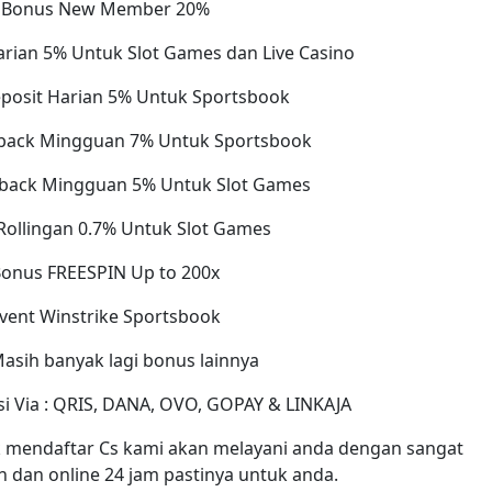
 Bonus New Member 20%
rian 5% Untuk Slot Games dan Live Casino
posit Harian 5% Untuk Sportsbook
back Mingguan 7% Untuk Sportsbook
back Mingguan 5% Untuk Slot Games
Rollingan 0.7% Untuk Slot Games
Bonus FREESPIN Up to 200x
vent Winstrike Sportsbook
asih banyak lagi bonus lainnya
i Via : QRIS, DANA, OVO, GOPAY & LINKAJA
mendaftar Cs kami akan melayani anda dengan sangat
 dan online 24 jam pastinya untuk anda.