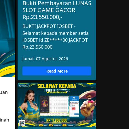
Bukti Pembayaran LUNAS
SLOT GAME GACOR
Rp.23.550.000,-
BUKTI JACKPOT IOSBET -
Selamat kepada member setia
iOSBET id ZE*****00 JACKPOT
Rp.23.550.000
Jumat, 07 Agustus 2026
Read More
cuan
inan