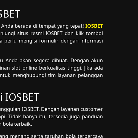
OSBET
a Anda berada di tempat yang tepat!
IOSBET
ungi situs resmi IOSBET dan klik tombol
a perlu mengisi formulir dengan informasi
aru Anda akan segera dibuat. Dengan akun
 slot online berkualitas tinggi. Jika ada
 untuk menghubungi tim layanan pelanggan
i IOSBET
eunggulan IOSBET. Dengan layanan customer
i. Tidak hanya itu, tersedia juga panduan
 bola terbaik.
pang menang serta taruhan bola terpercaya