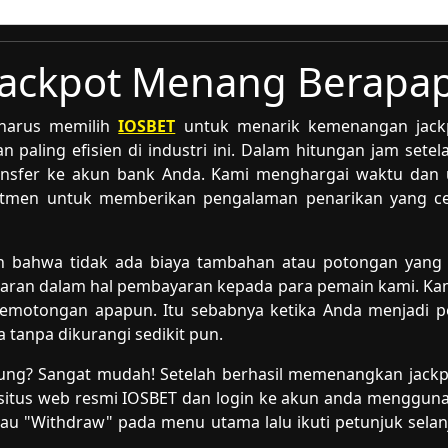
 Jackpot Menang Berapap
 harus memilih
IOSBET
untuk menarik kemenangan jackp
 paling efisien di industri ini. Dalam hitungan jam se
ansfer ke akun bank Anda. Kami menghargai waktu dan 
itmen untuk memberikan pengalaman penarikan yang ce
lah bahwa tidak ada biaya tambahan atau potongan yan
sparan dalam hal pembayaran kepada para pemain kami. K
pemotongan apapun. Itu sebabnya ketika Anda menjadi p
 tanpa dikurangi sedikit pun.
ung? Sangat mudah! Setelah berhasil memenangkan jackpot
 situs web resmi IOSBET dan login ke akun anda menggunak
au "Withdraw" pada menu utama lalu ikuti petunjuk sela