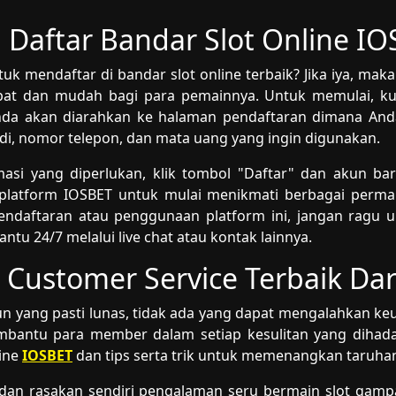
 Daftar Bandar Slot Online I
 mendaftar di bandar slot online terbaik? Jika iya, mak
at dan mudah bagi para pemainnya. Untuk memulai, kunj
Anda akan diarahkan ke halaman pendaftaran dimana And
ndi, nomor telepon, dan mata uang yang ingin digunakan.
rmasi yang diperlukan, klik tombol "Daftar" dan akun b
latform IOSBET untuk mulai menikmati berbagai permainan
endaftaran atau penggunaan platform ini, jangan ragu
tu 24/7 melalui live chat atau kontak lainnya.
 Customer Service Terbaik Dar
n yang pasti lunas, tidak ada yang dapat mengalahkan k
embantu para member dalam setiap kesulitan yang dihadap
line
IOSBET
dan tips serta trik untuk memenangkan taruhan
T dan rasakan sendiri pengalaman seru bermain slot gam