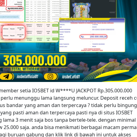
member setia IOSBET id W****U JACKPOT Rp.305.000.000
perlu menunggu lama langsung meluncur. Deposit receh 
itus bandar yang aman dan terpercaya ? tidak perlu bingung
ang pasti aman dan terpercaya pasti nya di situs IOSBET
 lama 3 menit saja bos tanpa bertele-tele. dengan minimal
aw 25.000 saja. anda bisa menikmati berbagai macam perma
agi buruan gabung dan klik link di bawah ini untuk akses