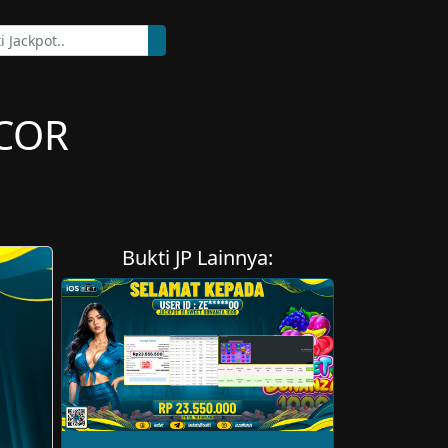
ACOR
Bukti JP Lainnya: