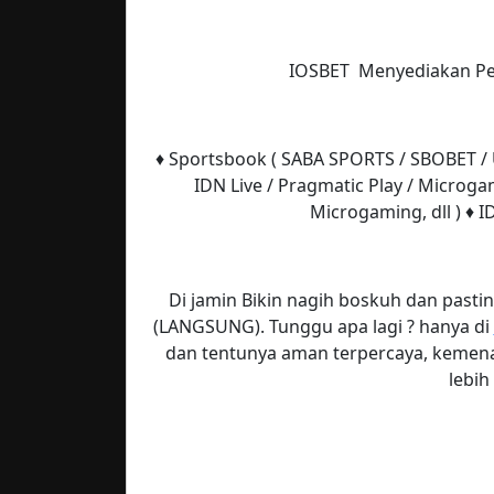
IOSBET Menyediakan Per
♦️ Sportsbook ( SABA SPORTS / SBOBET / 
IDN Live / Pragmatic Play / Microgam
Microgaming, dll ) ♦️
Di jamin Bikin nagih boskuh dan pasti
(LANGSUNG). Tunggu apa lagi ? hanya di
dan tentunya aman terpercaya, kemena
lebih