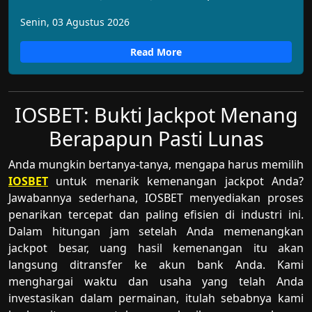
Senin, 03 Agustus 2026
Read More
IOSBET: Bukti Jackpot Menang
Berapapun Pasti Lunas
Anda mungkin bertanya-tanya, mengapa harus memilih
IOSBET
untuk menarik kemenangan jackpot Anda?
Jawabannya sederhana, IOSBET menyediakan proses
penarikan tercepat dan paling efisien di industri ini.
Dalam hitungan jam setelah Anda memenangkan
jackpot besar, uang hasil kemenangan itu akan
langsung ditransfer ke akun bank Anda. Kami
menghargai waktu dan usaha yang telah Anda
investasikan dalam permainan, itulah sebabnya kami