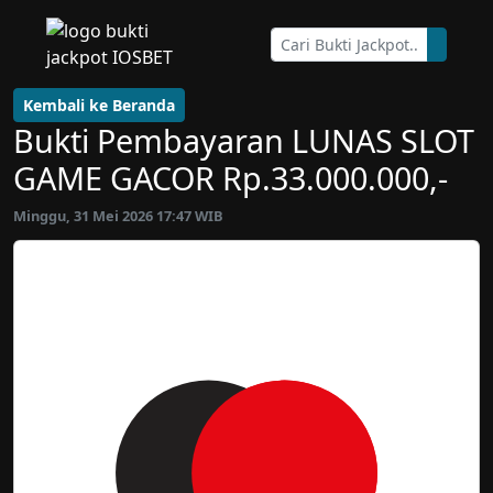
Kembali ke Beranda
Bukti Pembayaran LUNAS SLOT
GAME GACOR Rp.33.000.000,-
Minggu, 31 Mei 2026 17:47 WIB