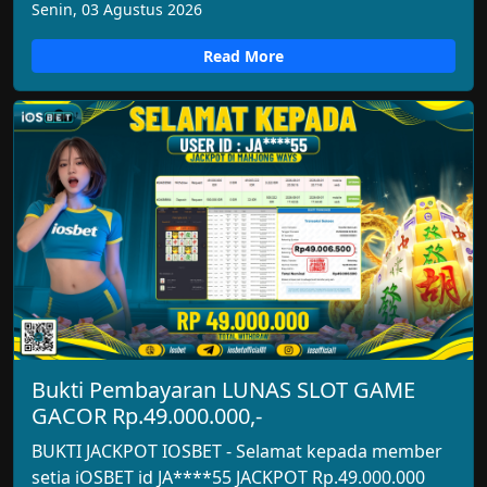
Senin, 03 Agustus 2026
Read More
Bukti Pembayaran LUNAS SLOT GAME
GACOR Rp.49.000.000,-
BUKTI JACKPOT IOSBET - Selamat kepada member
setia iOSBET id JA****55 JACKPOT Rp.49.000.000