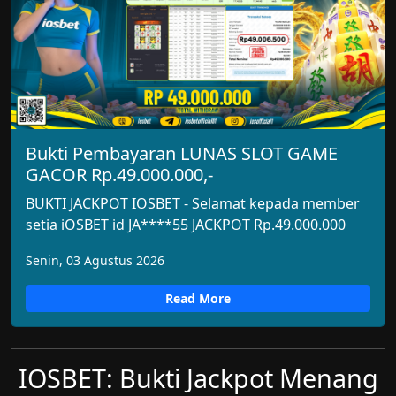
Bukti Pembayaran LUNAS SLOT GAME
GACOR Rp.49.000.000,-
BUKTI JACKPOT IOSBET - Selamat kepada member
setia iOSBET id JA****55 JACKPOT Rp.49.000.000
Senin, 03 Agustus 2026
Read More
IOSBET: Bukti Jackpot Menang