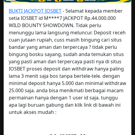
BUKTI JACKPOT IOSBET
- Selamat kepada member
setia IOSBET id M****7 JACKPOT Rp.44.000.000
WILD BOUNTY SHOWDOWN. Tidak perlu
menunggu lama langsung meluncur. Deposit receh
cuan jutaan rupiah, cuss masih bingung cari situs
bandar yang aman dan terpercaya ? tidak perlu
bingung bosku sayang, sudah anda temukan situs
yang pasti aman dan terpercaya pasti nya di situs
IOSBET proses deposit dan withdraw hanya paling
lama 3 menit saja bos tanpa bertele-tele. dengan
minimal deposit hanya 5.000 dan minimal withdraw
25.000 saja. anda bisa menikmati berbagai macam
permainan hanya dengan 1 user id saja. tunggu
apa lagi buruan gabung dan klik link di bawah ini
untuk akses mudah :