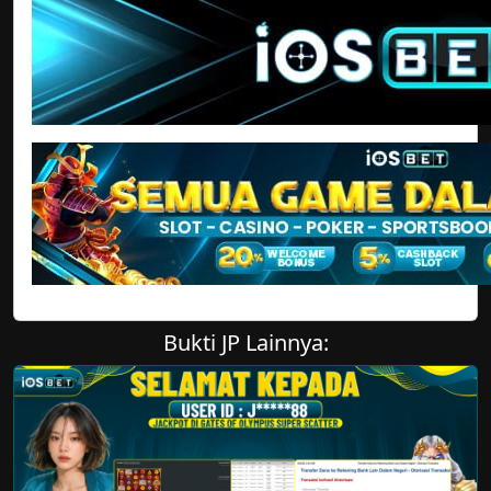
Bukti JP Lainnya: