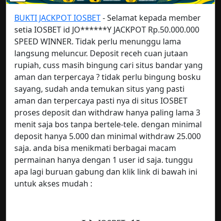
BUKTI JACKPOT IOSBET
- Selamat kepada member
setia IOSBET id JO******Y JACKPOT Rp.50.000.000
SPEED WINNER. Tidak perlu menunggu lama
langsung meluncur. Deposit receh cuan jutaan
rupiah, cuss masih bingung cari situs bandar yang
aman dan terpercaya ? tidak perlu bingung bosku
sayang, sudah anda temukan situs yang pasti
aman dan terpercaya pasti nya di situs IOSBET
proses deposit dan withdraw hanya paling lama 3
menit saja bos tanpa bertele-tele. dengan minimal
deposit hanya 5.000 dan minimal withdraw 25.000
saja. anda bisa menikmati berbagai macam
permainan hanya dengan 1 user id saja. tunggu
apa lagi buruan gabung dan klik link di bawah ini
untuk akses mudah :