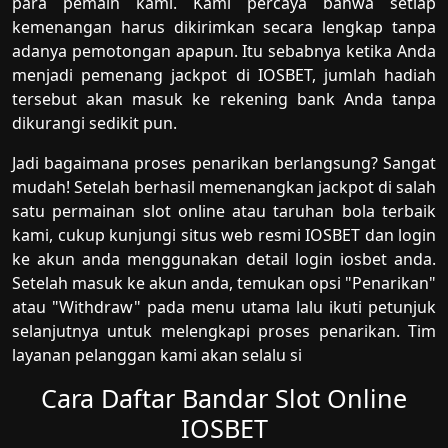
para pemain kami. Kami percaya bahwa setiap
kemenangan harus dikirimkan secara lengkap tanpa
adanya pemotongan apapun. Itu sebabnya ketika Anda
menjadi pemenang jackpot di IOSBET, jumlah hadiah
tersebut akan masuk ke rekening bank Anda tanpa
dikurangi sedikit pun.
Jadi bagaimana proses penarikan berlangsung? Sangat
mudah! Setelah berhasil memenangkan jackpot di salah
satu permainan slot online atau taruhan bola terbaik
kami, cukup kunjungi situs web resmi IOSBET dan login
ke akun anda menggunakan detail login iosbet anda.
Setelah masuk ke akun anda, temukan opsi "Penarikan"
atau "Withdraw" pada menu utama lalu ikuti petunjuk
selanjutnya untuk melengkapi proses penarikan. Tim
layanan pelanggan kami akan selalu si
Cara Daftar Bandar Slot Online
IOSBET