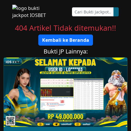
404 Artikel Tidak ditemukan!!
Kembali ke Beranda
Bukti JP Lainnya: