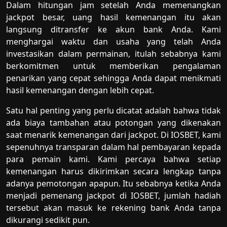
Dalam hitungan jam setelah Anda memenangkan
jackpot besar, uang hasil kemenangan itu akan
langsung ditransfer ke akun bank Anda. Kami
menghargai waktu dan usaha yang telah Anda
investasikan dalam permainan, itulah sebabnya kami
berkomitmen untuk memberikan pengalaman
penarikan yang cepat sehingga Anda dapat menikmati
hasil kemenangan dengan lebih cepat.
Satu hal penting yang perlu dicatat adalah bahwa tidak
ada biaya tambahan atau potongan yang dikenakan
saat menarik kemenangan dari jackpot. Di IOSBET, kami
sepenuhnya transparan dalam hal pembayaran kepada
para pemain kami. Kami percaya bahwa setiap
kemenangan harus dikirimkan secara lengkap tanpa
adanya pemotongan apapun. Itu sebabnya ketika Anda
menjadi pemenang jackpot di IOSBET, jumlah hadiah
tersebut akan masuk ke rekening bank Anda tanpa
dikurangi sedikit pun.