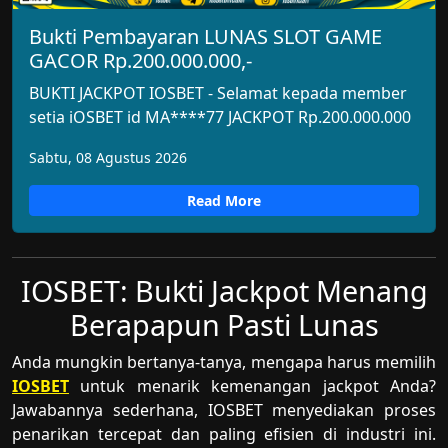
Bukti Pembayaran LUNAS SLOT GAME
GACOR Rp.200.000.000,-
BUKTI JACKPOT IOSBET - Selamat kepada member
setia iOSBET id MA****77 JACKPOT Rp.200.000.000
Sabtu, 08 Agustus 2026
Read More
IOSBET: Bukti Jackpot Menang
Berapapun Pasti Lunas
Anda mungkin bertanya-tanya, mengapa harus memilih
IOSBET
untuk menarik kemenangan jackpot Anda?
Jawabannya sederhana, IOSBET menyediakan proses
penarikan tercepat dan paling efisien di industri ini.