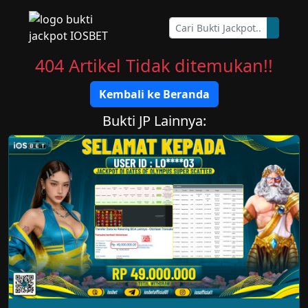
404 Artikel Tidak ditemukan!!
Kembali ke Beranda
Bukti JP Lainnya: