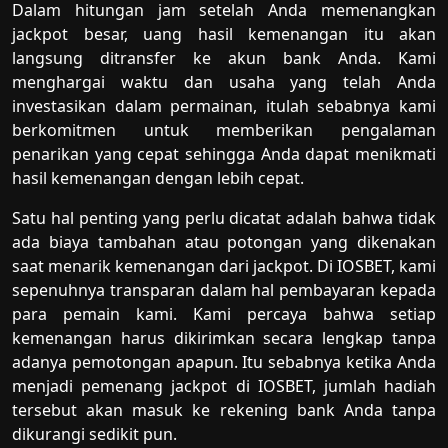
Dalam hitungan jam setelah Anda memenangkan
jackpot besar, uang hasil kemenangan itu akan
langsung ditransfer ke akun bank Anda. Kami
menghargai waktu dan usaha yang telah Anda
investasikan dalam permainan, itulah sebabnya kami
berkomitmen untuk memberikan pengalaman
penarikan yang cepat sehingga Anda dapat menikmati
hasil kemenangan dengan lebih cepat.
Satu hal penting yang perlu dicatat adalah bahwa tidak
ada biaya tambahan atau potongan yang dikenakan
saat menarik kemenangan dari jackpot. Di IOSBET, kami
sepenuhnya transparan dalam hal pembayaran kepada
para pemain kami. Kami percaya bahwa setiap
kemenangan harus dikirimkan secara lengkap tanpa
adanya pemotongan apapun. Itu sebabnya ketika Anda
menjadi pemenang jackpot di IOSBET, jumlah hadiah
tersebut akan masuk ke rekening bank Anda tanpa
dikurangi sedikit pun.