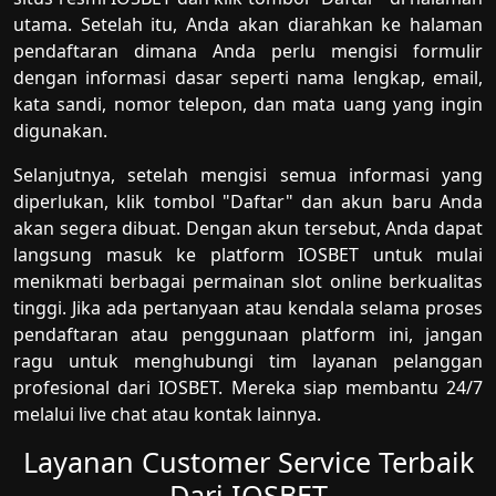
utama. Setelah itu, Anda akan diarahkan ke halaman
pendaftaran dimana Anda perlu mengisi formulir
dengan informasi dasar seperti nama lengkap, email,
kata sandi, nomor telepon, dan mata uang yang ingin
digunakan.
Selanjutnya, setelah mengisi semua informasi yang
diperlukan, klik tombol "Daftar" dan akun baru Anda
akan segera dibuat. Dengan akun tersebut, Anda dapat
langsung masuk ke platform IOSBET untuk mulai
menikmati berbagai permainan slot online berkualitas
tinggi. Jika ada pertanyaan atau kendala selama proses
pendaftaran atau penggunaan platform ini, jangan
ragu untuk menghubungi tim layanan pelanggan
profesional dari IOSBET. Mereka siap membantu 24/7
melalui live chat atau kontak lainnya.
Layanan Customer Service Terbaik
Dari IOSBET