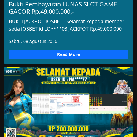
Bukti Pembayaran LUNAS SLOT GAME
GACOR Rp.49.000.000,-
BUKTI JACKPOT IOSBET - Selamat kepada member
setia iOSBET id LO****03 JACKPOT Rp.49.000.000
Sabtu, 08 Agustus 2026
Read More