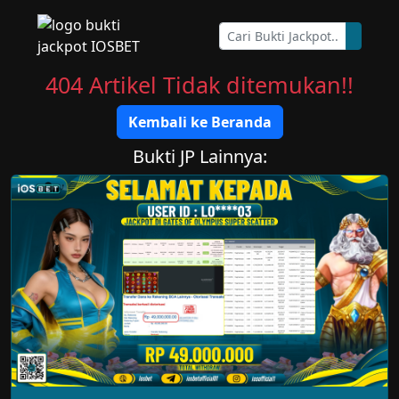
404 Artikel Tidak ditemukan!!
Kembali ke Beranda
Bukti JP Lainnya: